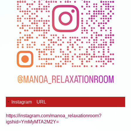
Instagram URL
https://instagram.com/manoa_relaxationroom?
igshid=YmMyMTA2M2Y=