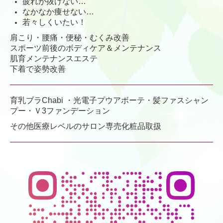
疲れが抜けない…
なかなか痩せない…
若々しくいたい！
肩こり・腰痛・便秘・むくみ改善
スポーツ前後のボディケア＆メンテナンス
肌育メンテナンスエステ
下着で姿勢改善
育乳ブラChabi ・光電子プウアボーテ・髪ファスシャン
プー・Ｖ3ファンデーション
その他医療レベルのサロン専売化粧品取扱