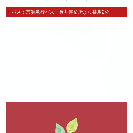
バス：京浜急行バス 長井停留所より徒歩2分