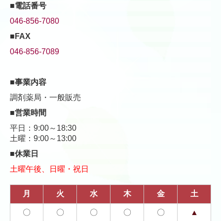
■電話番号
046-856-7080
■FAX
046-856-7089
■事業内容
調剤薬局・一般販売
■営業時間
平日：9:00～18:30
土曜：9:00～13:00
■休業日
土曜午後、日曜・祝日
月
火
水
木
金
土
〇
〇
〇
〇
〇
▲